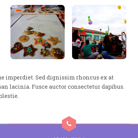
e imperdiet. Sed dignissim rhoncus ex at
an lacinia. Fusce auctor consectetur dapibus.
lestie.