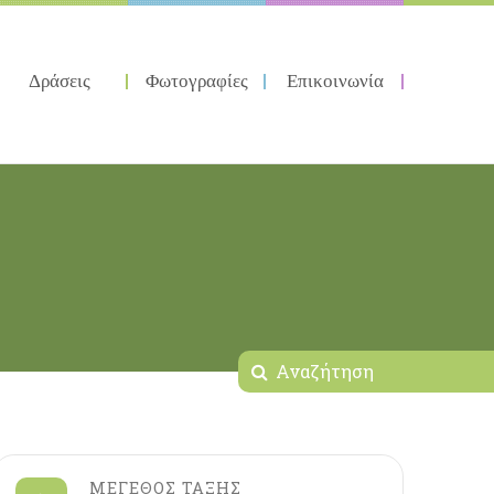
Δράσεις
Φωτογραφίες
Επικοινωνία
ΜΕΓΕΘΟΣ ΤΑΞΗΣ