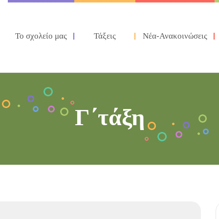
Το σχολείο μας
Τάξεις
Νέα-Ανακοινώσεις
Γ΄τάξη