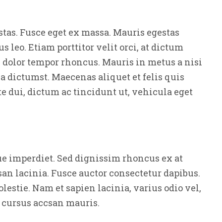
stas. Fusce eget ex massa. Mauris egestas
s leo. Etiam porttitor velit orci, at dictum
c dolor tempor rhoncus. Mauris in metus a nisi
ea dictumst. Maecenas aliquet et felis quis
te dui, dictum ac tincidunt ut, vehicula eget
e imperdiet. Sed dignissim rhoncus ex at
an lacinia. Fusce auctor consectetur dapibus.
stie. Nam et sapien lacinia, varius odio vel,
e cursus accsan mauris.