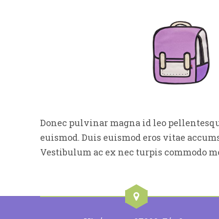
Donec pulvinar magna id leo pellentesqu
euismod. Duis euismod eros vitae accums
Vestibulum ac ex nec turpis commodo mo