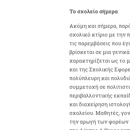
Το σχολείο σήμερα
Ακόμη και σήμερα, παρό
σχολικό κτίριο με την
τις παρεμβάσεις που έγ
βρίσκεται σε μια γενικ
χαρακτηρίζεται ως το 
και της Σχολικής Εφορε
πολύπλευρη και πολυδι
συμμετοχή σε πολιτιστ
περιβαλλοντικής εκπαί
και διαχείρηση ιστολογ
σχολείου. Μαθητές, γον
την αρωγή των φορέων 