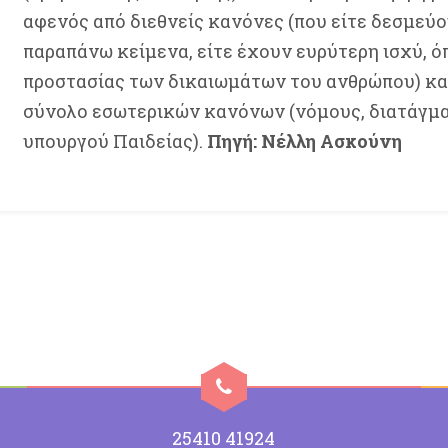
αφενός από διεθνείς κανόνες (που είτε δεσμεύο
παραπάνω κείμενα, είτε έχουν ευρύτερη ισχύ, ό
προστασίας των δικαιωμάτων του ανθρώπου) κα
σύνολο εσωτερικών κανόνων (νόμους, διατάγμα
υπουργού Παιδείας).
Πηγή: Νέλλη Ασκούνη
25410 41924