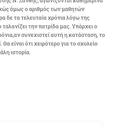
/σης Ν. Ξάνθης, αγωνίζονται καθημερινά
υχώς όμως ο αριθμός των μαθητών
ερα δε τα τελευταία χρόνια λόγω της
 ταλανίζει την πατρίδα μας. Υπάρχει ο
όνια,αν συνεχιστεί αυτή η κατάσταση, το
 Θα είναι ότι χειρότερο για το σχολείο
άλη ιστορία.