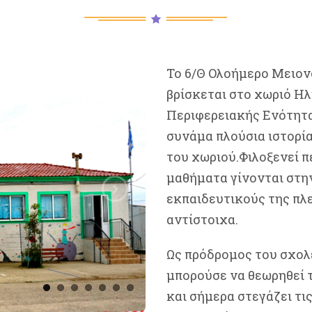
Το 6/Θ Ολοήμερο Μειον
βρίσκεται στο χωριό Η
Περιφερειακής Ενότητα
συνάμα πλούσια ιστορία
του χωριού.Φιλοξενεί 
μαθήματα γίνονται στη
εκπαιδευτικούς της πλ
αντίστοιχα.
Ως πρόδρομος του σχολε
μπορούσε να θεωρηθεί 
και σήμερα στεγάζει τις