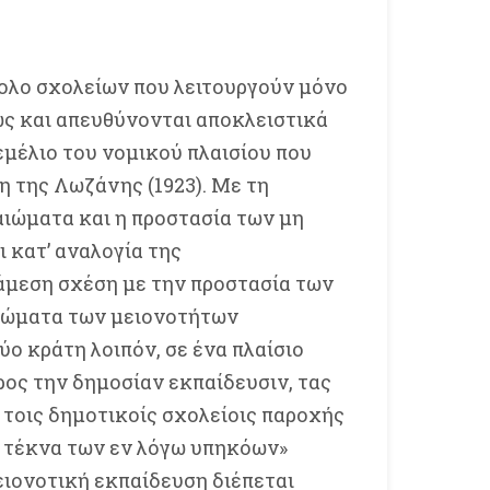
ολο σχολείων που λειτουργούν μόνο
ώς και απευθύνονται αποκλειστικά
εμέλιο του νομικού πλαισίου που
η της Λωζάνης (1923). Με τη
αιώματα και η προστασία των μη
 κατ’ αναλογία της
 άμεση σχέση με την προστασία των
αιώματα των μειονοτήτων
ο κράτη λοιπόν, σε ένα πλαίσιο
ρος την δημοσίαν εκπαίδευσιν, τας
 τοις δημοτικοίς σχολείοις παροχής
τα τέκνα των εν λόγω υπηκόων»
ειονοτική εκπαίδευση διέπεται