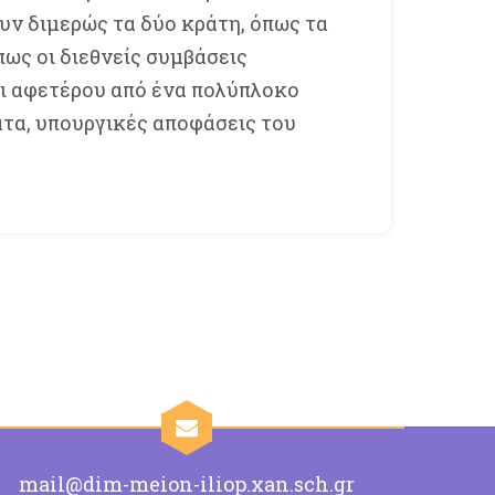
υν διμερώς τα δύο κράτη, όπως τα
πως οι διεθνείς συμβάσεις
ι αφετέρου από ένα πολύπλοκο
τα, υπουργικές αποφάσεις του
mail@dim-meion-iliop.xan.sch.gr