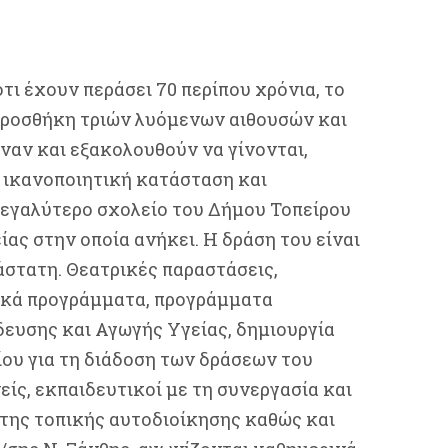
τι έχουν περάσει 70 περίπου χρόνια, το
 προσθήκη τριών λυόμενων αιθουσών και
ιναν και εξακολουθούν να γίνονται,
ά ικανοποιητική κατάσταση και
μεγαλύτερο σχολείο του Δήμου Τοπείρου
ίας στην οποία ανήκει. Η δράση του είναι
άστατη. Θεατρικές παραστάσεις,
ικά προγράμματα, προγράμματα
δευσης και Αγωγής Υγείας, δημιουργία
ίου για τη διάδοση των δράσεων του
είς, εκπαιδευτικοί με τη συνεργασία και
της τοπικής αυτοδιοίκησης καθώς και