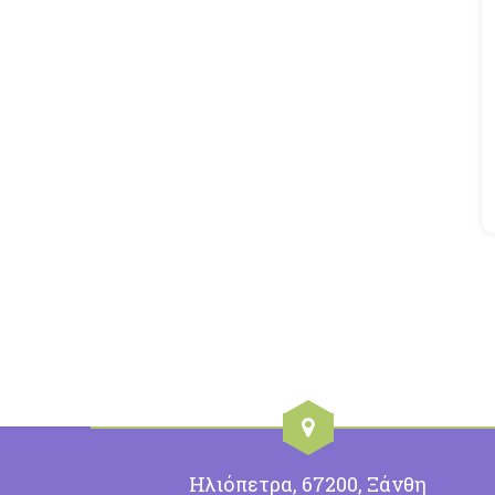
Ηλιόπετρα, 67200, Ξάνθη