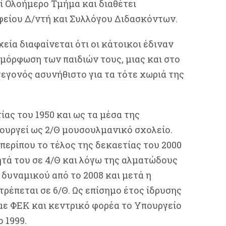
ί Ολοήμερο Τμήμα και διαθέτει
φείου Δ/ντή και Συλλόγου Διδασκόντων.
εία διαφαίνεται ότι οι κάτοικοι έδιναν
 μόρφωση των παιδιών τους, μιας και στο
εγονός ασυνήθιστο για τα τότε χωριά της
ίας του 1950 και ως τα μέσα της
τουργεί ως 2/Θ μουσουλμανικό σχολείο.
 περίπου το τέλος της δεκαετίας του 2000
ητά του σε 4/Θ και λόγω της αλματώδους
δυναμικού από το 2008 και μετά η
ρέπεται σε 6/Θ. Ως επίσημο έτος ίδρυσης
με ΦΕΚ και κεντρικό φορέα το Υπουργείο
 1999.