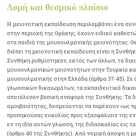
Δομή και θεσμικό πλαίσιο
Η μειονοτική εκπαίδευση περιλαμβάνει ένα σύν
στην περιοχή της Θράκης, έχουν ειδικό καθεστ
στα παιδιά της μουσουλμανικής μειονότητας. Θ
διέπει τη μειονοτική εκπαίδευση είναι η Συνθήκ
Συνθήκη ρυθμίστηκαν, εκτός των άλλων, τα δικ
μουσουλμανικών μειονοτήτων στην Τουρκία και
μουσουλμανικής στην Ελλάδα (άρθρα 37-45). Σε
γλωσσικών δικαιωμάτων, τα εκπαιδευτικά δικ
αποτέλεσαν βασική αναφορά της Συνθήκης. Τα δύ
αμοιβαιότητας, δεσμεύονται να παρέχουν «ως π
προσηκούσας ευκολίας προς εξασφάλισιν της εν
εν τη ιδία αυτών γλώσση, της διδασκαλίας εις 
(άρθρο 40 της Συνθήκης). Από νομική άποψη η μ