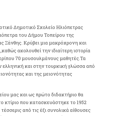
οτικό Δημοτικό Σχολείο Ηλιόπετρας
λιόπετρα του Δήμου Τοπείρου της
ς Ξάνθης. Κρύβει μια μακρόχρονη και
,καθώς ακολουθεί την ιδιαίτερη ιστορία
περίπου 70 μουσουλμάνους μαθητές.Τα
ν ελληνική και στην τουρκική γλώσσα από
ειονότητας και της μειονότητας
ίου μας και ως πρώτο διδακτήριο θα
το κτίριο που κατασκευάστηκε το 1952
 τέσσερις από τις έξι συνολικά αίθουσες