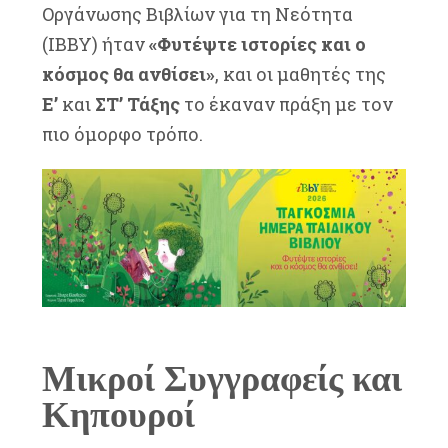
Οργάνωσης Βιβλίων για τη Νεότητα
(IBBY) ήταν
«Φυτέψτε ιστορίες και ο
κόσμος θα ανθίσει»
, και οι μαθητές της
Ε’
και
ΣΤ’ Τάξης
το έκαναν πράξη με τον
πιο όμορφο τρόπο.
Μικροί Συγγραφείς και
Κηπουροί