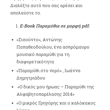
Διαλέξτε αυτό που σας αρέσει και
απολαύστε το.
Ε-Book Παραμύθια σε μορφή pdf.
«Σισούντο», Αντώνης
Παπαθεοδούλου, ένα ασπρόμαυρο
μουσικό παραμύθι για τη
διαφορετικότητα
«Παραμύθι στο νερό» , Ιωάννα
Δημητριάδου
«Ο δικός μου ήρωας – Παραμύθι της
Αλφαβητοπαρέλασης 2014»
«Ο μικρός Γρηγόρης και ο καλόκακος