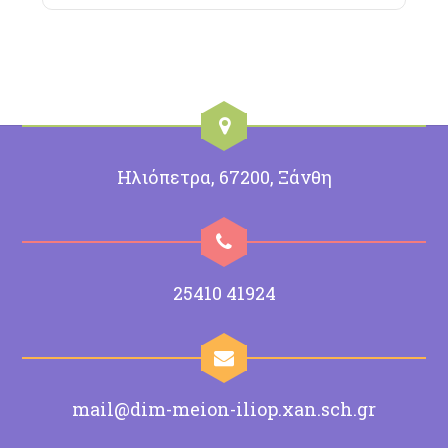
Ηλιόπετρα, 67200, Ξάνθη
25410 41924
mail@dim-meion-iliop.xan.sch.gr