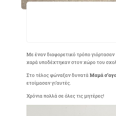
Με έναν διαφορετικό τρόπο γιόρτασαν ο
χαρά υποδέχτηκαν στον χώρο του σχολε
Στο τέλος φώναξαν δυνατά
Μαμά σ’αγ
ετοίμασαν γι’αυτές.
Χρόνια πολλά σε όλες τις μητέρες!