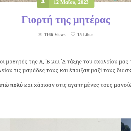
12 Μαΐου, 2023
Γιορτή της μητέρας
1166 Views
15
Likes
ι μαθητές της Ά, ΄Β και ΄Δ τάξης του σχολείου μας
ίου τις μαμάδες τους και έπαιξαν μαζί τους διασκ
απώ πολύ
και χάρισαν στις αγαπημένες τους μανού