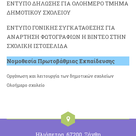
ΕΝΤΥΠΟ ΔΗΛΩΣΗΣ ΓΙΑ ΟΛΟΗΜΕΡΟ ΤΜΗΜΑ
ΔΗΜΟΤΙΚΟΥ ΣΧΟΛΕΙΟΥ
ΕΝΤΥΠΟ ΓΟΝΙΚΗΣ ΣΥΓΚΑΤΑΘΕΣΗΣ ΓΙΑ
ΑΝΑΡΤΗΣΗ ΦΩΤΟΓΡΑΦΙΩΝ Η ΒΙΝΤΕΟ ΣΤΗΝ
ΣΧΟΛΙΚΗ ΙΣΤΟΣΕΛΙΔΑ
Νομοθεσία Πρωτοβάθμιας Εκπαίδευσης
Οργάνωση και λειτουργία των δημοτικών σχολείων
Ολοήμερο σχολείο
Ηλιόπετρα, 67200, Ξάνθη