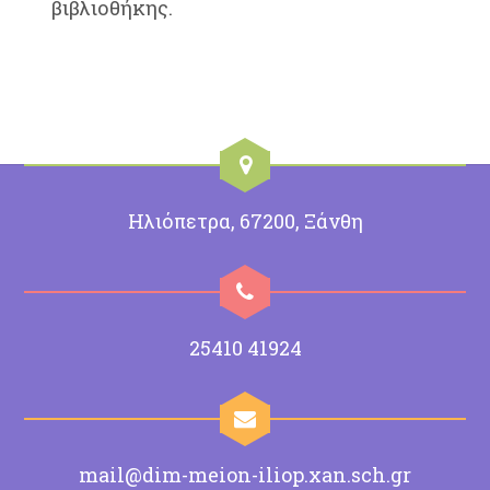
βιβλιοθήκης.
Ηλιόπετρα, 67200, Ξάνθη
25410 41924
mail@dim-meion-iliop.xan.sch.gr