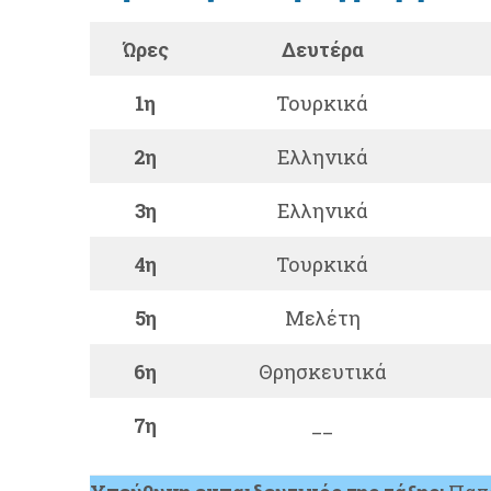
Ώρες
Δευτέρα
1η
Τουρκικά
2η
Ελληνικά
3η
Ελληνικά
4η
Τουρκικά
5η
Μελέτη
6η
Θρησκευτικά
7η
__